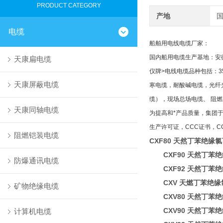
PRODUCT CATEGORY
产地
电缆
船舶用电线电缆厂家：
国内船用电缆生产基地：安
天康扁电缆
仪牌>电线电缆品种包括：
天康屏蔽电缆
寒电缆，耐酸碱电缆，光纤光
缆），现场总场电缆、 阻
天康同轴电缆
为提高和*产品质量，集团于
生产许可证，CCC证书，C
阻燃铠装电缆
CXF80 天然丁苯绝
CXF90 天然丁苯
防爆通讯电缆
CXF92 天然丁苯
CXV 天燃丁苯绝缘
矿物绝缘电缆
CXV80 天然丁苯
CXV90 天然丁苯
计算机电缆