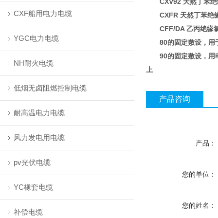
CXV92 天然丁苯
CXF船用电力电缆
CXFR 天然丁苯绝
CFF/DA 乙丙绝缘
YGC电力电缆
80的固定敷设，用
90的固定敷设，用
NH耐火电缆
上
低烟无卤阻燃控制电缆
产品咨询
耐高温电力电缆
风力发电用电缆
产品：
pv光伏电缆
您的单位：
YC橡套电缆
您的姓名：
补偿电缆