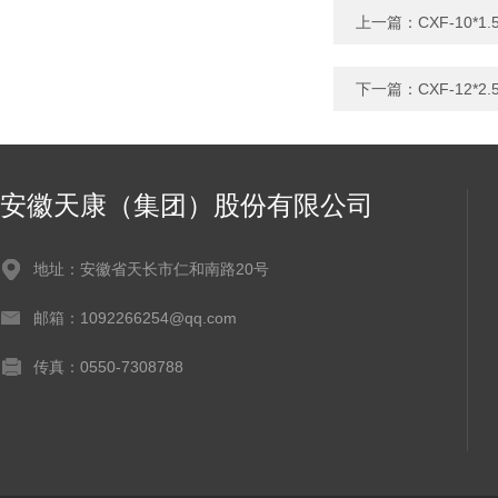
上一篇：
CXF-10*1
下一篇：
CXF-12*2
安徽天康（集团）股份有限公司
地址：安徽省天长市仁和南路20号
邮箱：1092266254@qq.com
传真：0550-7308788