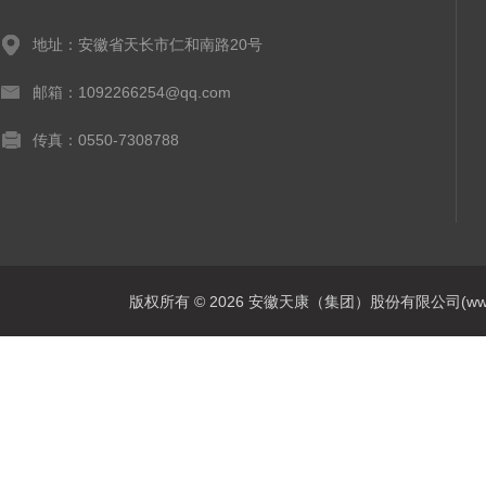
地址：安徽省天长市仁和南路20号
邮箱：1092266254@qq.com
传真：0550-7308788
版权所有 © 2026 安徽天康（集团）股份有限公司(www.ahtk