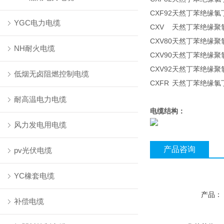
CXF92
天然丁苯绝缘氯
YGC电力电缆
CXV
天然丁苯绝缘聚
CXV80
天然丁苯绝缘聚
NH耐火电缆
CXV90
天然丁苯绝缘聚
CXV92
天然丁苯绝缘聚
低烟无卤阻燃控制电缆
CXFR
天然丁苯绝缘氯
耐高温电力电缆
电缆结构：
风力发电用电缆
产品咨询
pv光伏电缆
YC橡套电缆
产品：
补偿电缆