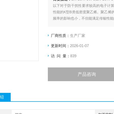
以下对于防干扰性要求较高的电子计
性能的K型B类低密度聚乙烯。聚乙烯
频率的影响也小，不但能满足传输性能
厂商性质：
生产厂家
更新时间：
2026-01-07
访 问 量：
839
产品咨询
绍