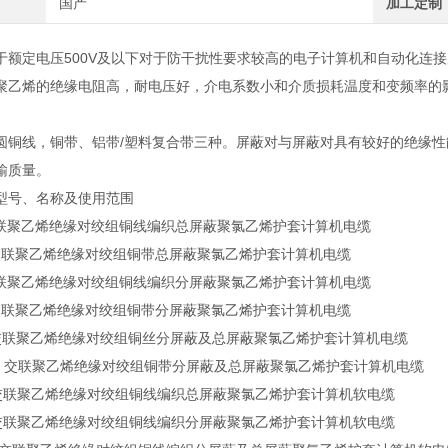
国产
加工定制
于额定电压500V及以下对于防干扰性要求较高的电子计算机和自动化连
聚乙烯的绝缘电阻高，耐电压好，介电系数小和介质损耗温度和变频率的
圆铜线，铜带、铝带/塑料复合带三种。屏蔽对与屏蔽对具有较好的绝缘
输质量。
型号、名称及使用范围
P 交联聚乙烯绝缘对绞组铜线编织总屏蔽聚氯乙烯护套计算机电缆
2 交联聚乙烯绝缘对绞组铜带总屏蔽聚氯乙烯护套计算机电缆
V 交联聚乙烯绝缘对绞组铜线编织分屏蔽聚氯乙烯护套计算机电缆
V 交联聚乙烯绝缘对绞组铜带分屏蔽聚氯乙烯护套计算机电缆
VP 交联聚乙烯绝缘对绞组铜丝分屏蔽及总屏蔽聚氯乙烯护套计算机电缆
VP2 交联聚乙烯绝缘对绞组铜带分屏蔽及总屏蔽聚氯乙烯护套计算机电缆
PR 交联聚乙烯绝缘对绞组铜线编织总屏蔽聚氯乙烯护套计算机软电缆
VR 交联聚乙烯绝缘对绞组铜线编织分屏蔽聚氯乙烯护套计算机软电缆