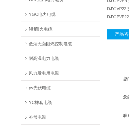
DJYJP
DJYJVP
YGC电力电缆
DJYJP
NH耐火电缆
产品咨
低烟无卤阻燃控制电缆
耐高温电力电缆
风力发电用电缆
您
pv光伏电缆
您
YC橡套电缆
联
补偿电缆