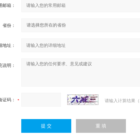
用邮箱：
省份：
细地址：
充说明：
验证码：
请输入计算结果（