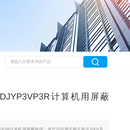
ZR-DJYP3VP3R计算机用屏蔽
DJYP3VP3R计算机用屏蔽电缆：本产品适用于额定电压500V及