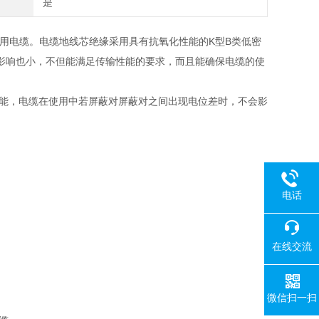
是
接用电缆。电缆地线芯绝缘采用具有抗氧化性能的K型B类低密
影响也小，不但能满足传输性能的要求，而且能确保电缆的使
性能，电缆在使用中若屏蔽对屏蔽对之间出现电位差时，不会影
电话
在线交流
微信扫一扫