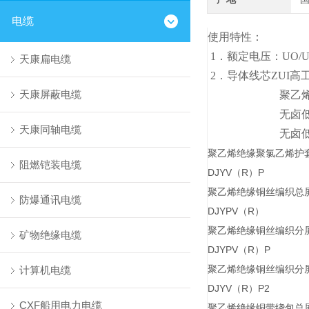
电缆
使用特性：
1．额定电压：UO/U 30
天康扁电缆
2．导体线芯ZUI高
天康屏蔽电缆
聚乙烯绝缘：7
无卤低烟阻燃
天康同轴电缆
无卤低烟阻燃交联
聚乙烯绝缘聚氯乙烯护
阻燃铠装电缆
DJYV（R）P
聚乙烯绝缘铜丝编织总
防爆通讯电缆
DJYPV（R）
聚乙烯绝缘铜丝编织分
矿物绝缘电缆
DJYPV（R）P
聚乙烯绝缘铜丝编织分
计算机电缆
DJYV（R）P2
CXF船用电力电缆
聚乙烯绝缘铜带绕包总