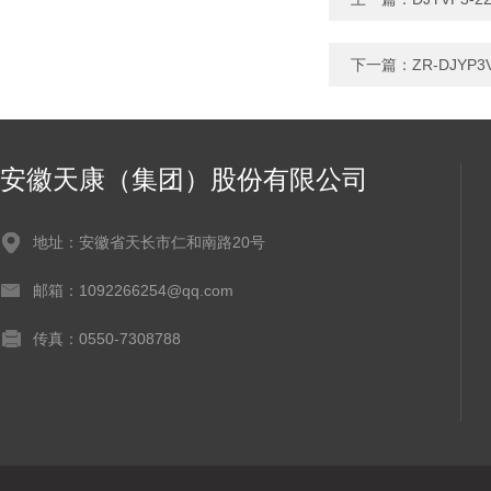
下一篇：
ZR-DJY
安徽天康（集团）股份有限公司
地址：安徽省天长市仁和南路20号
邮箱：1092266254@qq.com
传真：0550-7308788