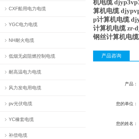
机电缆 djyp3v
CXF船用电力电缆
算机电缆 djypv
p计算机电缆 djy
YGC电力电缆
计算机电缆 zr-
钢丝计算机电缆
NH耐火电缆
产品咨询
低烟无卤阻燃控制电缆
耐高温电力电缆
产品：
风力发电用电缆
pv光伏电缆
您的单位：
YC橡套电缆
您的姓名：
补偿电缆