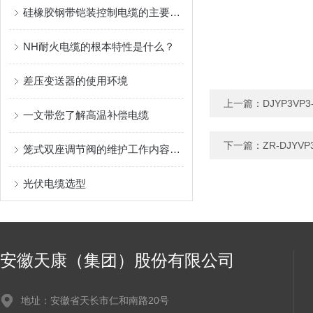
硅橡胶钢带铠装控制电缆的主要用途
NH耐火电缆的根本特性是什么？
差压变送器的使用环境
上一篇：
DJYP3V
一文带您了解高温补偿电缆
下一篇：
ZR-DJYV
笼式双座调节阀的维护工作内容主要是这些
光伏电缆选型
安徽天康（集团）股份有限公司
地址：安徽省天长市仁和南路20号