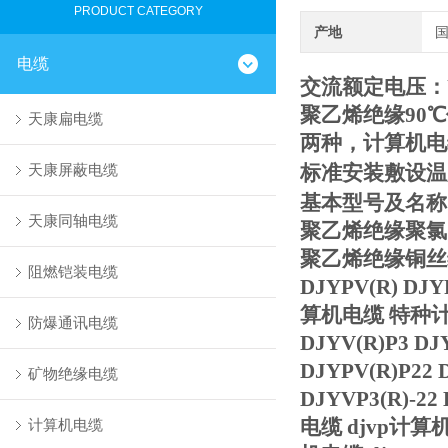
PRODUCT CATEGORY
产地
电缆
交流额定电压：U
聚乙烯绝缘90
天康扁电缆
两种，计算机电
天康屏蔽电缆
标准安装敷设温
基本型号及名称
天康同轴电缆
聚乙烯绝缘聚氯乙
聚乙烯绝缘铜丝
阻燃铠装电缆
DJYPV(R) DJY
算机电缆 特种
防爆通讯电缆
DJYV(R)P3 DJ
DJYPV(R)P22 D
矿物绝缘电缆
DJYVP3(R)-2
电缆 djvp计算机
计算机电缆