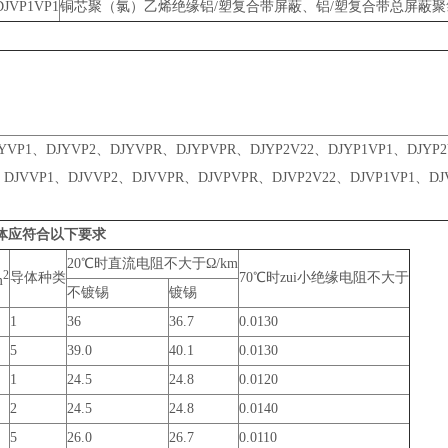
DJVP1VP1
铜芯聚（氯）乙烯绝缘铝/塑复合带屏蔽、铝/塑复合带总屏蔽
YVP1、DJYVP2、DJYVPR、DJYPVPR、DJYP2V22、DJYP1VP1、DJYP2
DJVVP1、DJVVP2、DJVVPR、DJVPVPR、DJVP2V22、DJVP1VP1、DJ
体应符合以下要求
20℃时直流电阻不大于Ω/km
2
导体种类
70℃时zui小绝缘电阻不大于
m
不镀锡
镀锡
1
36
36.7
0.0130
5
39.0
40.1
0.0130
1
24.5
24.8
0.0120
2
24.5
24.8
0.0140
5
26.0
26.7
0.0110