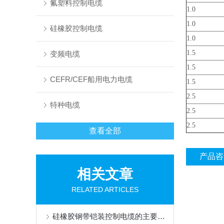
氟塑料控制电缆
1.0
1.0
硅橡胶控制电缆
1.0
1.5
变频电缆
1.5
CEFR/CEF船用电力电缆
1.5
2.5
特种电缆
2.5
2.5
查看全部
产品咨
相关文章
RELATED ARTICLES
硅橡胶钢带铠装控制电缆的主要用途