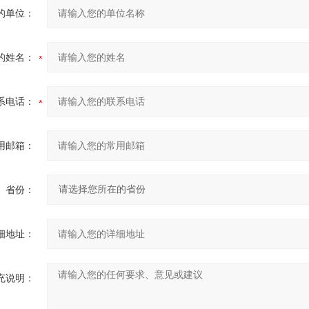
的单位：
的姓名：
系电话：
用邮箱：
省份：
细地址：
充说明：