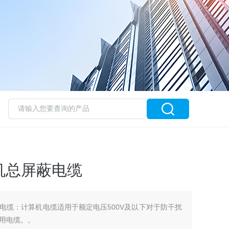
0计算机总屏蔽电缆
算机总屏蔽电缆：计算机电缆适用于额定电压500V及以下对于防干扰
用电缆。。