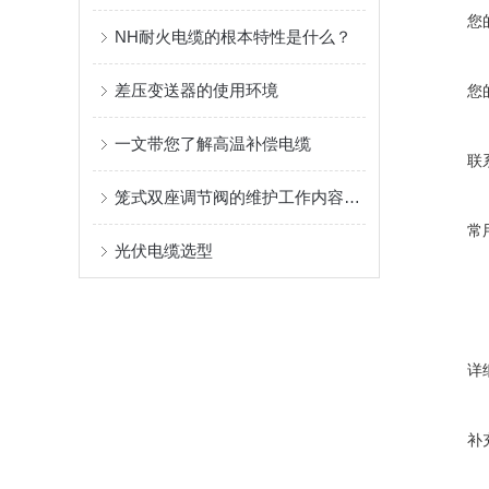
您
NH耐火电缆的根本特性是什么？
差压变送器的使用环境
您
一文带您了解高温补偿电缆
联
笼式双座调节阀的维护工作内容主要是这些
常
光伏电缆选型
详
补