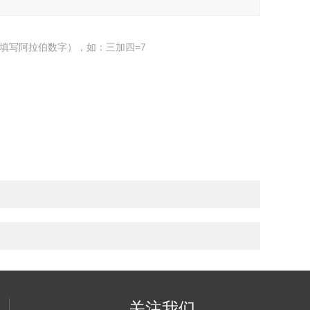
填写阿拉伯数字），如：三加四=7
关注我们