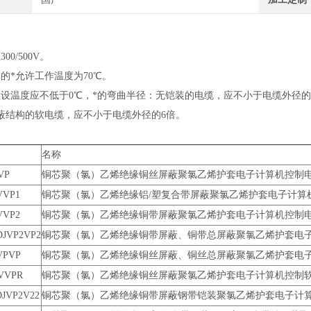
00/500V。
的*允许工作温度为70℃。
敷设温度应不低于0℃，*的弯曲半径：无铠装的电缆，应不小于电缆外径
屏蔽结构的软电缆，应不小于电缆外径的6倍。
名称
VP
铜芯聚（氯）乙烯绝缘铜丝屏蔽聚氯乙烯护套电子计算机控制
VVP1
铜芯聚（氯）乙烯绝缘铝/塑复合带屏蔽聚氯乙烯护套电子计算
VVP2
铜芯聚（氯）乙烯绝缘铜带屏蔽聚氯乙烯护套电子计算机控制
DJVP2VP2
铜芯聚（氯）乙烯绝缘铜带屏蔽、铜带总屏蔽聚氯乙烯护套电
VPVP
铜芯聚（氯）乙烯绝缘铜丝屏蔽、铜丝总屏蔽聚氯乙烯护套电
VVPR
铜芯聚（氯）乙烯绝缘铜丝屏蔽聚氯乙烯护套电子计算机控制
DJVP2V22
铜芯聚（氯）乙烯绝缘铜带屏蔽钢带铠装聚氯乙烯护套电子计