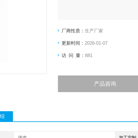
厂商性质：
生产厂家
更新时间：
2026-01-07
访 问 量：
881
产品咨询
绍
国产
加工定制