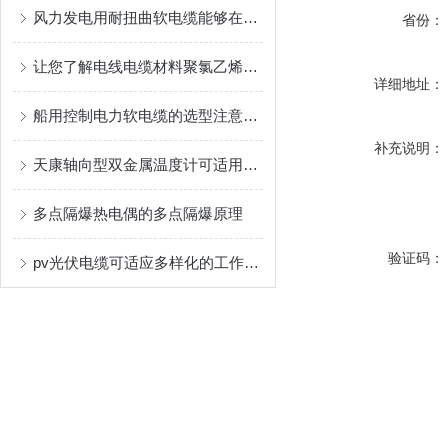
风力发电用耐扭曲软电缆能够在设备运转时承受一定的扭转力
省份：
让您了解电线电缆材料聚氯乙烯树脂的结构
详细地址：
船用控制电力软电缆的选型注意事项
补充说明：
天康轴向型双金属温度计可适用于较为恶劣的环境条件中
多点隔爆热电偶的多点隔爆原理
验证码：
pv光伏电缆可适应多样化的工作环境