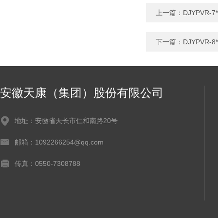
上一篇：
DJYPVR-
下一篇：
DJYPVR-
安徽天康（集团）股份有限公司
地址：安徽省天长市仁和南路20号
邮箱：1092266254@qq.com
传真：0550-7308788