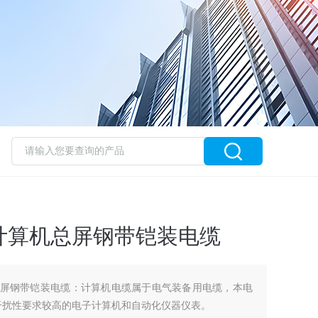
*1.0计算机总屏钢带铠装电缆
0计算机总屏钢带铠装电缆：计算机电缆属于电气装备用电缆，本电
防干扰性要求较高的电子计算机和自动化仪器仪表。