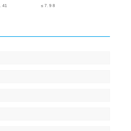
. 41
≤ 7. 9 8