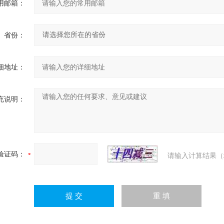
用邮箱：
省份：
细地址：
充说明：
验证码：
请输入计算结果（