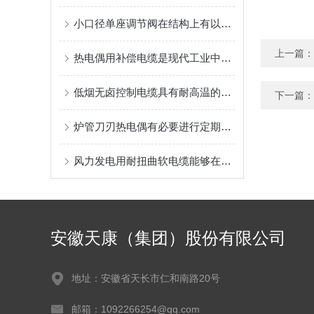
小口径单座调节阀在结构上有以下几个特别之处
上一篇：
热电偶用补偿电缆是现代工业中非常重要的测量设备
低烟无卤控制电缆具有耐高温的特点
下一篇：
炉管刀刃热电偶有必要进行定期校准
风力发电用耐扭曲软电缆能够在设备运转时承受一定的扭转力
安徽天康（集团）股份有限公司
地址：安徽省天长市仁和南路20号
邮箱：1092266254@qq.com