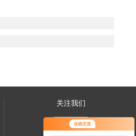
关注我们
您好！欢迎前来咨询，很高兴为您
在线交流
服务，请问您要咨询什么问题呢？