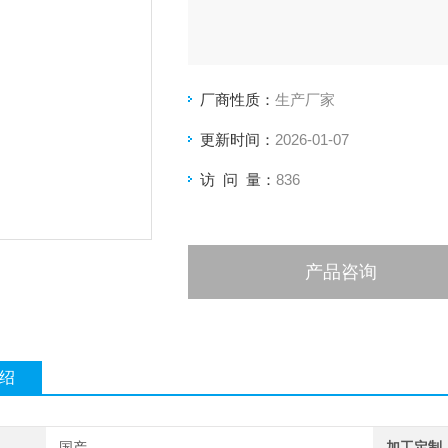
厂商性质：
生产厂家
更新时间：
2026-01-07
访 问 量：
836
产品咨询
绍
国产
加工定制