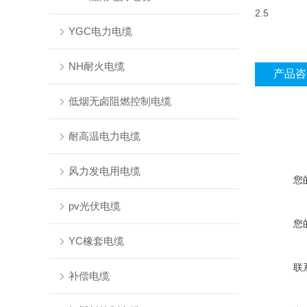
2.5
YGC电力电缆
NH耐火电缆
产品咨
低烟无卤阻燃控制电缆
耐高温电力电缆
风力发电用电缆
您
pv光伏电缆
您
YC橡套电缆
联
补偿电缆