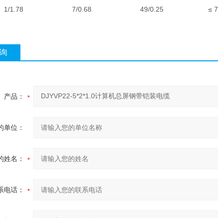
1/1.78
7/0.68
49/0.25
≤ 7
询
产品：
的单位：
的姓名：
系电话：