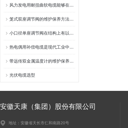
风力发电用耐扭曲软电缆能够在设备运转时承受一定的扭转力
笼式双座调节阀的维护保养方法有哪些？
小口径单座调节阀在结构上有以下几个特别之处
热电偶用补偿电缆是现代工业中非常重要的测量设备
带远传双金属温度计的维护保养需要从多个方面入手
光伏电缆选型
安徽天康（集团）股份有限公司
地址：安徽省天长市仁和南路20号