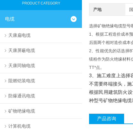
PRODUCT CATEGORY
产地
电缆
选择矿物绝缘电缆型号
1、根据工程造价成本预
天康扁电缆
后面两个相对造价成本
天康屏蔽电缆
2、性能优先的话选择B
镁粉作为防火绝缘材料优
天康同轴电缆
TT*点。
3、施工难度上选择
阻燃铠装电缆
不需要终端接头，施
根据民用建筑防火设
防爆通讯电缆
种型号矿物绝缘电缆
矿物绝缘电缆
产品咨询
计算机电缆