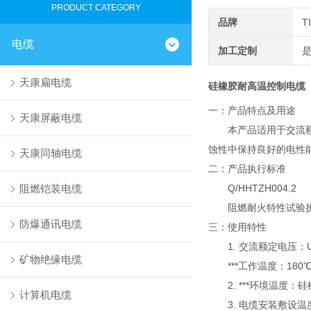
PRODUCT CATEGORY
品牌
T
电缆
加工定制
天康扁电缆
硅橡胶耐高温控制电缆
一：产品特点及用途
天康屏蔽电缆
本产品适用于交流额定
蚀性中保持良好的电性
天康同轴电缆
二：产品执行标准
阻燃铠装电缆
Q/HHTZH004.2
阻燃耐火特性试验执行G
防爆通讯电缆
三：使用特性
1. 交流额定电压：U0/U
矿物绝缘电缆
***工作温度：180
2. ***环境温度：硅
计算机电缆
3. 电缆安装敷设温度