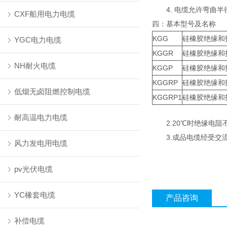
4. 电缆允许弯曲半径
CXF船用电力电缆
四：基本型号及名称
KGG
硅橡胶绝缘和
YGC电力电缆
KGGR
硅橡胶绝缘和
NH耐火电缆
KGGP
硅橡胶绝缘和
KGGRP
硅橡胶绝缘和
低烟无卤阻燃控制电缆
KGGRP1
硅橡胶绝缘和
耐高温电力电缆
2.20℃时绝缘电阻不小
3.成品电缆经受交流50
风力发电用电缆
pv光伏电缆
YC橡套电缆
产品咨询
补偿电缆