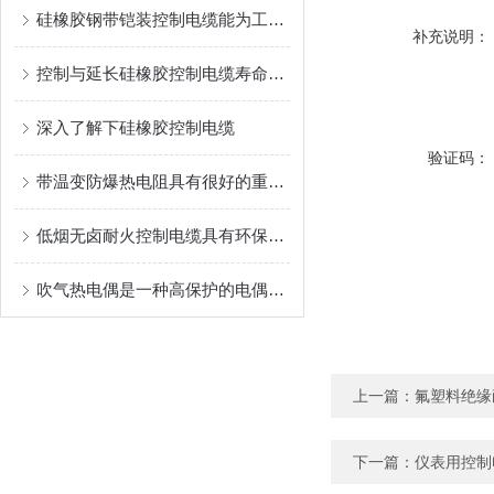
硅橡胶钢带铠装控制电缆能为工业生产和各类工程提供可靠的保障
补充说明：
控制与延长硅橡胶控制电缆寿命的方法
深入了解下硅橡胶控制电缆
验证码：
带温变防爆热电阻具有很好的重现性和稳定性
低烟无卤耐火控制电缆具有环保、安全和耐火性的优势
吹气热电偶是一种高保护的电偶装置
上一篇：
氟塑料绝缘
下一篇：
仪表用控制