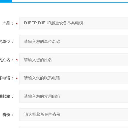
产品：
的单位：
的姓名：
系电话：
用邮箱：
省份：