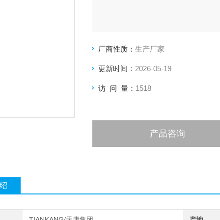
厂商性质：
生产厂家
更新时间：
2026-05-19
访 问 量：
1518
产品咨询
绍
TIANKANG/天康集团
产地