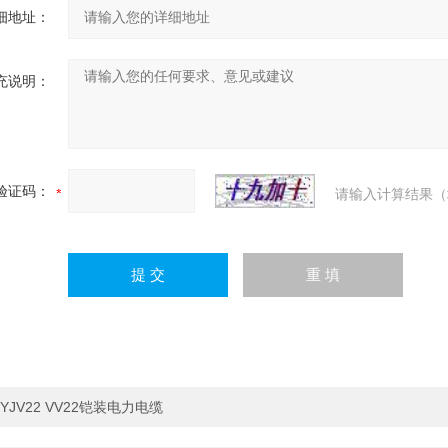
细地址：
充说明：
验证码：
请输入计算结果（
YJV22 VV22铠装电力电缆