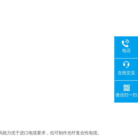
电话
在线交流
微信扫一扫
风能力优于进口电缆要求，也可制作光纤复合性电缆。