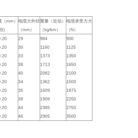
成（mm）
电缆大外径
重量（近似）
电缆承受力大
丝)
（mm）
（kg/km）
（N）
0.20
29
984
900
0.20
30
1160
1125
0.20
33
1373
1350
0.20
38
1713
1650
0.20
40
2082
2100
0.20
34
1362
1500
0.20
35
1609
1875
0.20
38
1909
2250
0.20
44
2385
2750
0.20
46
2905
3500