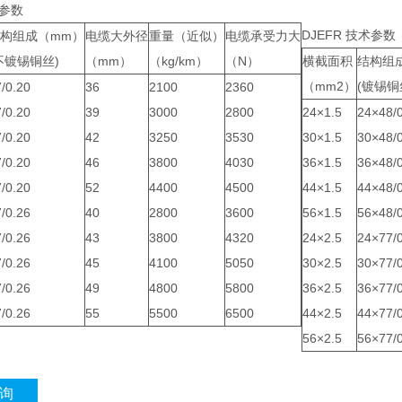
术参数
DJEFR 技术参数
构组成（mm）
电缆大外径
重量（近似）
电缆承受力大
不镀锡铜丝)
（mm）
（kg/km）
（N）
横截面积
结构组
（mm2）
(镀锡铜
/0.20
36
2100
2360
/0.20
39
3000
2800
24×1.5
24×48/
/0.20
42
3250
3530
30×1.5
30×48/
/0.20
46
3800
4030
36×1.5
36×48/
/0.20
52
4400
4500
44×1.5
44×48/
/0.26
40
2800
3600
56×1.5
56×48/
/0.26
43
3800
4320
24×2.5
24×77/
/0.26
45
4100
5050
30×2.5
30×77/
/0.26
49
4800
5800
36×2.5
36×77/
/0.26
55
5500
6500
44×2.5
44×77/
56×2.5
56×77/
询