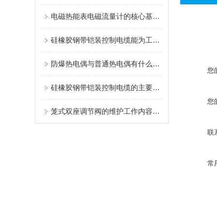
电磁热能表电磁流量计的核心基于法拉第电磁感应定律
硅橡胶钢带铠装控制电缆能为工业生产和各类工程提供可靠的保障
防爆热电偶与普通热电偶有什么区别？
您
硅橡胶钢带铠装控制电缆的主要用途
您
笼式双座调节阀的维护工作内容主要是这些
联
常