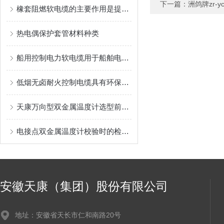
下一篇：
洲鸽牌zr-y
橡套阻燃软电缆的主要作用是提升用电安全
热电偶保护套管材料种类
船用控制电力软电缆用于船舶电力控制系统
低烟无卤耐火控制电缆具有环保、安全和耐火性的优势
天康万向型双金属温度计选型前必须明确的条件有哪些？
电接点双金属温度计校验时的检验顺序讲解
安徽天康（集团）股份有限公司
地址：安徽省天长市仁和南路20号