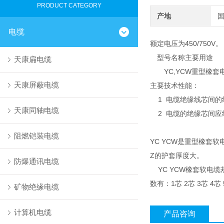
PRODUCT CATEGORY
产地
电缆
额定电压为450/750V。
型号名称主要用途
天康扁电缆
YC,YCW重型橡套
天康屏蔽电缆
主要技术性能：
1 电缆绝缘线芯间的绝
天康同轴电缆
2 电缆的绝缘芯间应经受
阻燃铠装电缆
YC YCW是重型橡套
Z的护套厚度大。
防爆通讯电缆
YC YCW橡套软电缆规格有：
数有：1芯 2芯 3芯 4芯 
矿物绝缘电缆
计算机电缆
产品咨询