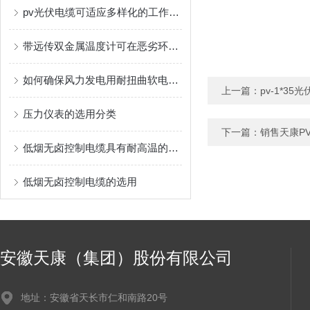
pv光伏电缆可适应多样化的工作环境
带远传双金属温度计可在恶劣环境长期工作
如何确保风力发电用耐扭曲软电缆长期可靠运行？
上一篇：
pv-1*35
压力仪表的选用分类
下一篇：
销售天康PV
低烟无卤控制电缆具有耐高温的特点
低烟无卤控制电缆的选用
安徽天康（集团）股份有限公司
地址：安徽省天长市仁和南路20号