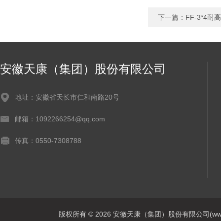
下一篇：
FF-3*4
安徽天康（集团）股份有限公司
地址：安徽省天长市仁和南路20号
邮箱：1092266254@qq.com
传真：0550-7308788
版权所有 © 2026 安徽天康（集团）股份有限公司(www.ahtk