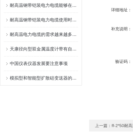
耐高温钢带铠装电力电缆能够在高温环境下保持稳定的性能
详细地址：
耐高温钢带铠装电力电缆使用时需注意以下几点
补充说明：
耐高温电力电缆的需求越来越多，对其品质也越高
天康径向型双金属温度计带有自动控制和报警功能
验证码：
中国仪表仪器发展要注意事项
模拟型和智能型扩散硅变送器的特点分别是什么
上一篇：
ff-2*50