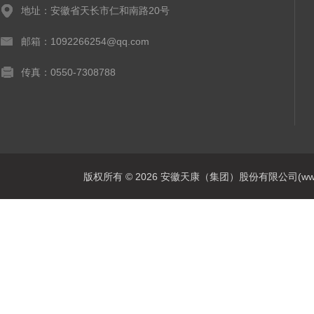
地址：安徽省天长市仁和南路20号
邮箱：1092266254@qq.com
传真：0550-7308788
版权所有 © 2026 安徽天康（集团）股份有限公司(www.ahtk