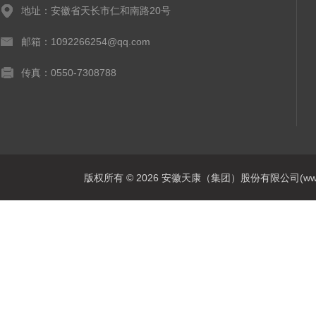
地址：安徽省天长市仁和南路20号
邮箱：1092266254@qq.com
传真：0550-7308788
版权所有 © 2026 安徽天康（集团）股份有限公司(www.ahtk