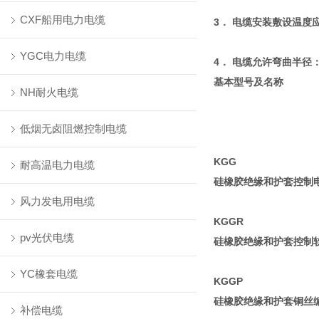
CXF船用电力电缆
3． 电缆安装敷设温度应
YGC电力电缆
4． 电缆允许弯曲半径
基本型号及名称
NH耐火电缆
低烟无卤阻燃控制电缆
KGG
耐高温电力电缆
硅橡胶绝缘和护套控制
风力发电用电缆
KGGR
pv光伏电缆
硅橡胶绝缘和护套控制
YC橡套电缆
KGGP
硅橡胶绝缘和护套铜丝
补偿电缆