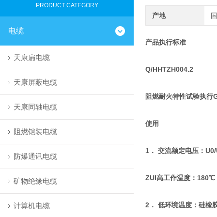
PRODUCT CATEGORY
产地
电缆
产品执行标准
天康扁电缆
Q/HHTZH004.2
天康屏蔽电缆
阻燃耐火特性试验执行GB1
天康同轴电缆
使用
阻燃铠装电缆
1． 交流额定电压：U0/U 
防爆通讯电缆
ZUI高工作温度：180℃
矿物绝缘电缆
2． 低环境温度：硅橡胶
计算机电缆