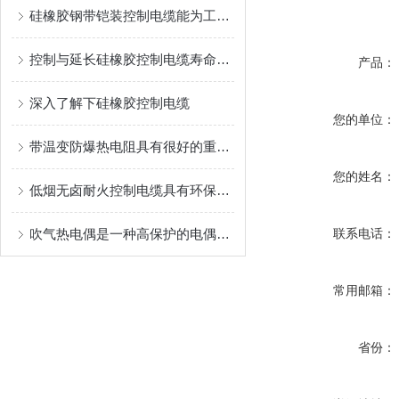
硅橡胶钢带铠装控制电缆能为工业生产和各类工程提供可靠的保障
控制与延长硅橡胶控制电缆寿命的方法
产品：
深入了解下硅橡胶控制电缆
您的单位：
带温变防爆热电阻具有很好的重现性和稳定性
您的姓名：
低烟无卤耐火控制电缆具有环保、安全和耐火性的优势
吹气热电偶是一种高保护的电偶装置
联系电话：
常用邮箱：
省份：