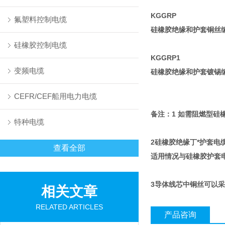
KGGRP
氟塑料控制电缆
硅橡胶绝缘和护套铜丝
硅橡胶控制电缆
KGGRP1
变频电缆
硅橡胶绝缘和护套镀锡
CEFR/CEF船用电力电缆
备注：1 如需阻燃型硅
特种电缆
2硅橡胶绝缘丁*护套
查看全部
适用情况与硅橡胶护套电
3导体线芯中铜丝可以
相关文章
RELATED ARTICLES
产品咨询