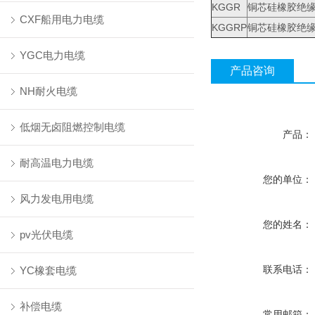
KGGR
铜芯硅橡胶绝
CXF船用电力电缆
KGGRP
铜芯硅橡胶绝
YGC电力电缆
产品咨询
NH耐火电缆
低烟无卤阻燃控制电缆
产品：
耐高温电力电缆
您的单位：
风力发电用电缆
您的姓名：
pv光伏电缆
联系电话：
YC橡套电缆
补偿电缆
常用邮箱：