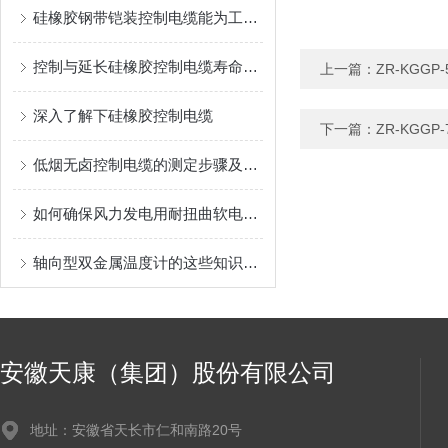
硅橡胶钢带铠装控制电缆能为工业生产和各类工程提供可靠的保障
控制与延长硅橡胶控制电缆寿命的方法
上一篇：
ZR-KGG
深入了解下硅橡胶控制电缆
下一篇：
ZR-KGG
低烟无卤控制电缆的测定步骤及注意事项
如何确保风力发电用耐扭曲软电缆长期可靠运行？
轴向型双金属温度计的这些知识点是你所要了解的
安徽天康（集团）股份有限公司
地址：安徽省天长市仁和南路20号