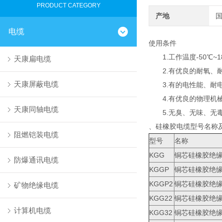
PRODUCT CATEGORY
产地
电缆
使用条件
1.工作温度-50℃~1
天康扁电缆
2.有优良的耐氧、耐
天康屏蔽电缆
3.有的电性能、耐电
4.有优良的物理机械
天康同轴电缆
5.无臭、无味、无毒
、硅橡胶电缆型号名称
阻燃铠装电缆
型号
名称
KGG
铜芯硅橡胶绝
防爆通讯电缆
KGGP
铜芯硅橡胶绝
KGGP2
铜芯硅橡胶绝
矿物绝缘电缆
KGG22
铜芯硅橡胶绝
计算机电缆
KGG32
铜芯硅橡胶绝