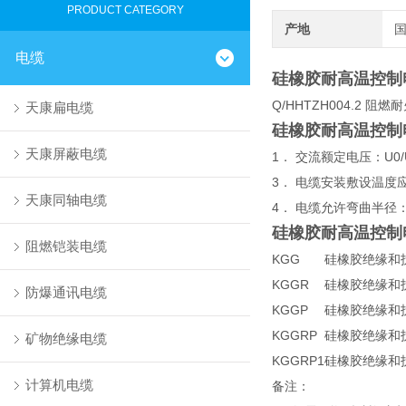
PRODUCT CATEGORY
产地
电缆
硅橡胶耐高温控制
Q/HHTZH004.2 阻
天康扁电缆
硅橡胶耐高温控制
天康屏蔽电缆
1． 交流额定电压：U0/
3． 电缆安装敷设温度应
天康同轴电缆
4． 电缆允许弯曲半径
硅橡胶耐高温控制
阻燃铠装电缆
KGG
硅橡胶绝缘和
KGGR
硅橡胶绝缘和
防爆通讯电缆
KGGP
硅橡胶绝缘和
KGGRP
硅橡胶绝缘和
矿物绝缘电缆
KGGRP1
硅橡胶绝缘和
计算机电缆
备注：