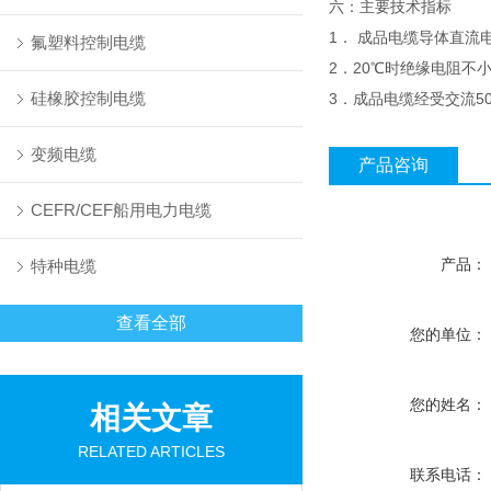
六：主要技术指标
1． 成品电缆导体直流电
氟塑料控制电缆
2．20℃时绝缘电阻不小于
硅橡胶控制电缆
3．成品电缆经受交流50H
变频电缆
产品咨询
CEFR/CEF船用电力电缆
产品：
特种电缆
查看全部
您的单位：
您的姓名：
相关文章
RELATED ARTICLES
联系电话：