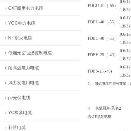
0.6/1k
FDGU-40
（-55）
CXF船用电力电缆
1.8/3
0.6/1k
FDEU-40
（-55）
YGC电力电缆
1.8/3
0.6/1k
NH耐火电缆
FDEG-40
（-55）
1.8/3
0.6/1k
低烟无卤阻燃控制电缆
FDEH-25
（-40）
1.8/3
0.6/1k
耐高温电力电缆
FDES-25(-40)
1.8/3
风力发电用电缆
注：阻燃电缆在型号前加：Z
pv光伏电缆
4
电缆规格见表
2
YC橡套电缆
表
2
电缆规格
补偿电缆