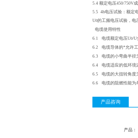
5.4
额定电压
450/750V
成
5.5 4h
电压试验：额定
U
的工频电压试验，电
0
电缆使用特性
6.1
电缆额定电压
U
/U
0
6.2
电缆导体的*允许
6.3
电缆的小弯曲半径
6.4
电缆适应的低环境
6.5
电缆的大扭转角度
6.6
电缆的阻燃性能为
产品咨询
产品：