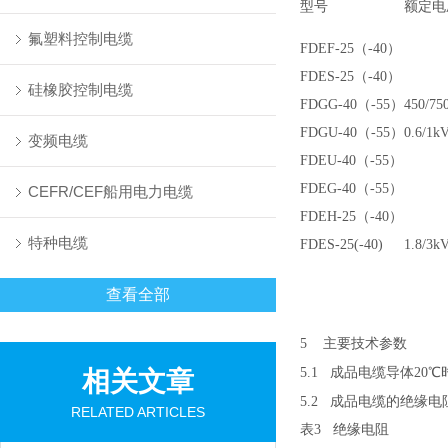
型号
额定电
氟塑料控制电缆
FDEF-25
（-40）
FDES-25
（-40）
硅橡胶控制电缆
FDGG-40
（-55）
450/75
FDGU-40
（-55）
0.6/1k
变频电缆
FDEU-40
（-55）
FDEG-40
（-55）
CEFR/CEF船用电力电缆
FDEH-25
（-40）
特种电缆
FDES-25(-40)
1.8/3k
查看全部
5
主要技术参数
5.1
成品电缆导体
20
℃
相关文章
5.2
成品电缆的绝缘电
RELATED ARTICLES
表
3
绝缘电阻