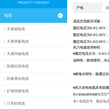
PRODUCT CATEGORY
产地
电缆
成品交流耐压试验：
额定电压为0.6/1.0KV；
天康扁电缆
额定电压为0.9/1.5KV；
天康屏蔽电缆
额定电压为1.8/3.0KV；
风力电缆使用特性：
天康同轴电缆
■额定电压分为：0.6/1.0KV,
油特性：耐润滑剂，冷
阻燃铠装电缆
■耐海水特性：能通过在NaC
防爆通讯电缆
■风力发电电缆具有阻燃性：
矿物绝缘电缆
电缆型
风力发电抗扭转电缆
表
1
电缆型号、额定电
计算机电缆