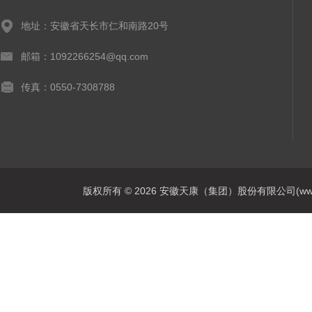
地址：安徽省天长市仁和南路20号
邮箱：1092266254@qq.com
传真：0550-7308788
版权所有 © 2026 安徽天康（集团）股份有限公司(www.ahtk