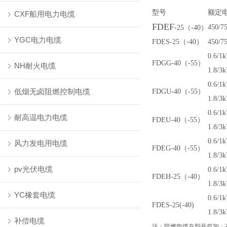
型号
额定
CXF船用电力电缆
FDEF
450/7
-25
（-40）
YGC电力电缆
FDES-25
（-40）
450/7
0.6/1k
FDGG-40
（-55）
NH耐火电缆
1.8/3
0.6/1k
低烟无卤阻燃控制电缆
FDGU-40
（-55）
1.8/3
0.6/1k
耐高温电力电缆
FDEU-40
（-55）
1.8/3
0.6/1k
风力发电用电缆
FDEG-40
（-55）
1.8/3
pv光伏电缆
0.6/1k
FDEH-25
（-40）
1.8/3
YC橡套电缆
0.6/1k
FDES-25(-40)
1.8/3
补偿电缆
注：阻燃电缆在型号前加：Z