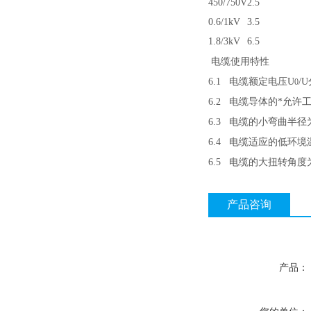
450/750V
2.5
0.6/1kV
3.5
1.8/3kV
6.5
电缆使用特性
6.1
电缆额定电压
U
/U
0
6.2
电缆导体的*允许
6.3
电缆的小弯曲半径
6.4
电缆适应的低环境
6.5
电缆的大扭转角度
产品咨询
产品：