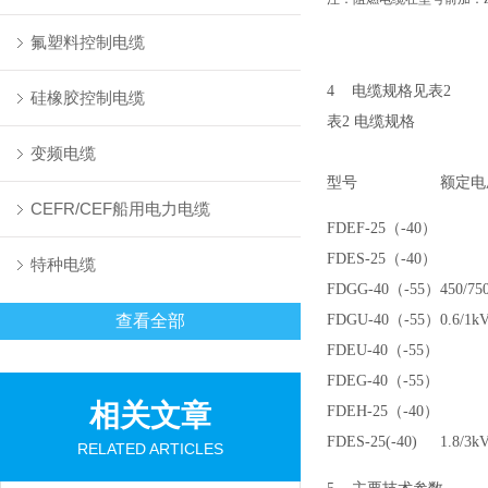
氟塑料控制电缆
4
电缆规格见表
2
硅橡胶控制电缆
表
2
电缆规格
变频电缆
型号
额定电
CEFR/CEF船用电力电缆
FDEF-25
（-40）
FDES-25
（-40）
特种电缆
FDGG-40
（-55）
450/75
查看全部
FDGU-40
（-55）
0.6/1k
FDEU-40
（-55）
FDEG-40
（-55）
相关文章
FDEH-25
（-40）
FDES-25(-40)
1.8/3k
RELATED ARTICLES