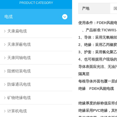
PRODUCT CATEGORY
产地
电缆
使用条件：
FDEH风能
、产品标准:TICW/0
天康扁电缆
1、导体：采用无氧铜丝或
天康屏蔽电缆
2、绝缘：采用乙丙橡胶
3、护套：采用氯化聚乙
天康同轴电缆
4、也可根据用户现场的
导体表面应光洁、无油
阻燃铠装电缆
隔离层
每根导体外面包覆一层
防爆通讯电缆
绝缘 FDEH风能电缆
矿物绝缘电缆
绝缘厚度的标称值应符合
绝缘采用PVC绝缘，其
计算机电缆