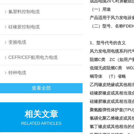
成品电缆20℃时屏蔽阻抗
（一）用途
氟塑料控制电缆
产品适用于风力发电设备
（二）型号、名称FDE
硅橡胶控制电缆
变频电缆
1、型号代号的含义
风力发电用电缆系列代号
CEFR/CEF船用电力电缆
阻燃C类 ZC（如用户
低烟无卤阻燃C类 WD
特种电缆
铜导体 （T）省略
乙丙橡皮绝缘或其他相
查看全部
硅橡胶橡皮或其相当混
硅橡胶橡皮或其相当混
聚氨酯弹性体护套(TPU
相关文章
氯磺化聚乙烯橡皮或其
RELATED ARTICLES
氯丁橡皮或其他相当的