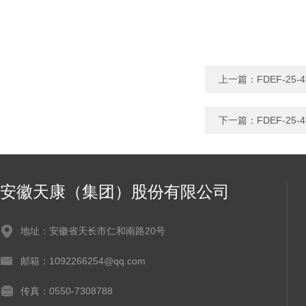
上一篇：
FDEF-2
下一篇：
FDEF-2
安徽天康（集团）股份有限公司
地址：安徽省天长市仁和南路20号
邮箱：1092266254@qq.com
传真：0550-7308788