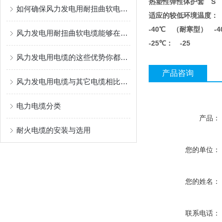
热塑性弹性体护套 S
如何确保风力发电用耐扭曲软电缆长期可靠运行？
适应的较低环境温度： 
-40℃ （耐寒型） -4
风力发电用耐扭曲软电缆能够在设备运转时承受一定的扭转力
-25℃： -25
风力发电用电缆的这些优势你都了解过吗？
产品咨询
风力发电用电缆与其它电缆相比的优势
电力电缆分类
产品：
耐火电缆的安装与选用
您的单位：
您的姓名：
联系电话：