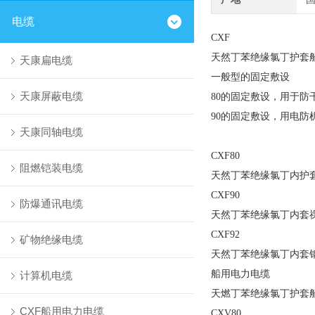
电缆
CXF
天然丁苯绝缘氯丁护套
天康扁电缆
一般型的固定敷设
天康屏蔽电缆
80的固定敷设，用于防
90的固定敷设，用电防
天康同轴电缆
CXF80
阻燃铠装电缆
天然丁苯绝缘氯丁内护
CXF90
防爆通讯电缆
天然丁苯绝缘氯丁内套
CXF92
矿物绝缘电缆
天然丁苯绝缘氯丁内套
船用电力电缆
计算机电缆
天燃丁苯绝缘氯丁护套
CXF船用电力电缆
CXV80