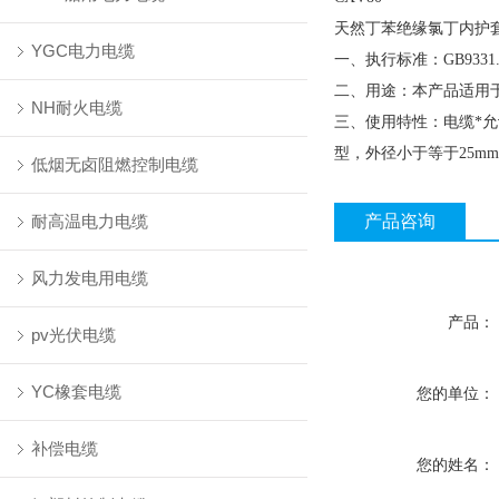
天然丁苯绝缘氯丁内护
YGC电力电缆
一、执行标准：GB9331.2
二、用途：本产品适用
NH耐火电缆
三、使用特性：电缆*允
型，外径小于等于25m
低烟无卤阻燃控制电缆
耐高温电力电缆
产品咨询
风力发电用电缆
产品：
pv光伏电缆
YC橡套电缆
您的单位：
补偿电缆
您的姓名：