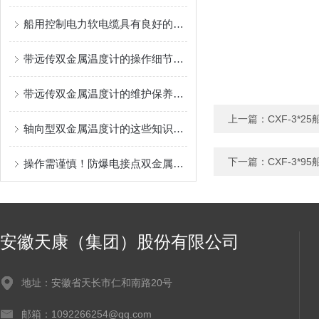
船用控制电力软电缆具有良好的电气性能
带远传双金属温度计的操作细节讲解
带远传双金属温度计的维护保养需要从多个方面入手
上一篇：
CXF-3*
轴向型双金属温度计的这些知识点是你所要了解的
下一篇：
CXF-3*
操作需谨慎！防爆电接点双金属温度计操作时需要注意这些
安徽天康（集团）股份有限公司
地址：安徽省天长市仁和南路20号
邮箱：1092266254@qq.com