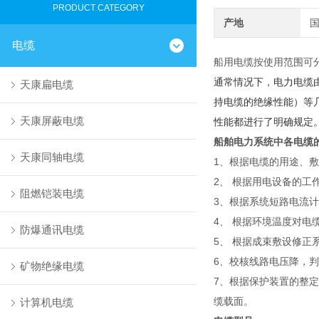
PRODUCT CATEGORY
产地
电缆
船用电缆按使用范围可
通常情况下，电力电缆
天康扁电缆
持电缆的绝缘性能）等几
天康屏蔽电缆
性能都进行了明确规定
船舶电力系统中各电缆
天康同轴电缆
1、根据电缆的用途、
2、 根据用电设备的
阻燃铠装电缆
3、根据系统短路电流
4、 根据环境温度对
防爆通讯电缆
5、 根据成束敷设修
6、校核线路电压降，
矿物绝缘电缆
7、根据保护装置的整
缆载面。
计算机电缆