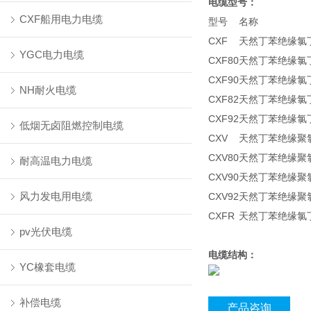
电缆型号：
CXF船用电力电缆
型号
名称
CXF
天然丁苯绝缘氯
YGC电力电缆
CXF80
天然丁苯绝缘氯
CXF90
天然丁苯绝缘氯
NH耐火电缆
CXF82
天然丁苯绝缘氯
CXF92
天然丁苯绝缘氯
低烟无卤阻燃控制电缆
CXV
天然丁苯绝缘聚
CXV80
天然丁苯绝缘聚
耐高温电力电缆
CXV90
天然丁苯绝缘聚
风力发电用电缆
CXV92
天然丁苯绝缘聚
CXFR
天然丁苯绝缘氯
pv光伏电缆
电缆结构：
YC橡套电缆
补偿电缆
产品咨询