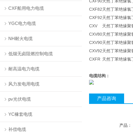
CXF90
天然丁苯绝缘氯
CXF船用电力电缆
CXF82
天然丁苯绝缘氯
CXF92
天然丁苯绝缘氯
YGC电力电缆
CXV
天然丁苯绝缘聚
CXV80
天然丁苯绝缘聚
NH耐火电缆
CXV90
天然丁苯绝缘聚
CXV92
天然丁苯绝缘聚
低烟无卤阻燃控制电缆
CXFR
天然丁苯绝缘氯
耐高温电力电缆
电缆结构：
风力发电用电缆
产品咨询
pv光伏电缆
YC橡套电缆
产品：
补偿电缆