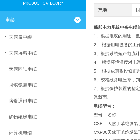
PRODUCT CATEGORY
产地
电缆
船舶电力系统中各电缆
1、根据电缆的用途、
天康扁电缆
2、 根据用电设备的
天康屏蔽电缆
3、根据系统短路电流
4、 根据环境温度对
天康同轴电缆
5、 根据成束敷设修
6、校核线路电压降，
阻燃铠装电缆
7、根据保护装置的整
缆载面。
防爆通讯电缆
电缆型号：
型号
名称
矿物绝缘电缆
CXF
天然丁苯绝缘氯
CXF80
天然丁苯绝缘氯
计算机电缆