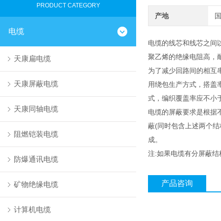
PRODUCT CATEGORY
产地
电缆
电缆的线芯和线芯之间以及
聚乙烯的绝缘电阻高，
天康扁电缆
为了减少回路间的相互
天康屏蔽电缆
用绕包生产方式，搭盖率
式，编织覆盖率应不小于
天康同轴电缆
电缆的屏蔽要求是根据不
蔽(同时包含上述两个
阻燃铠装电缆
成。
注:如果电缆有分屏蔽
防爆通讯电缆
产品咨询
矿物绝缘电缆
计算机电缆