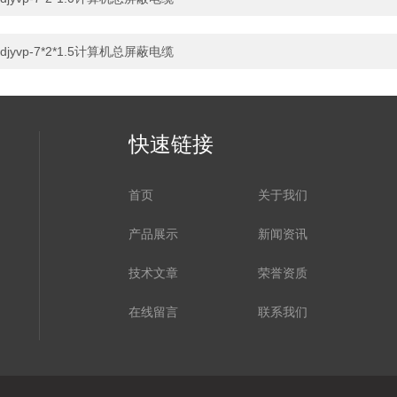
djyvp-7*2*1.5计算机总屏蔽电缆
快速链接
首页
关于我们
产品展示
新闻资讯
技术文章
荣誉资质
在线留言
联系我们