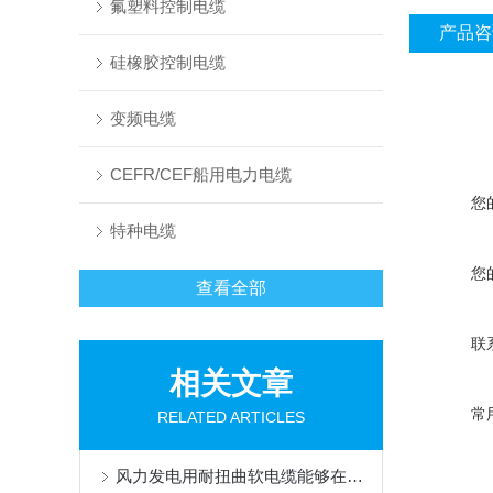
氟塑料控制电缆
产品咨
硅橡胶控制电缆
变频电缆
CEFR/CEF船用电力电缆
您
特种电缆
您
查看全部
联
相关文章
常
RELATED ARTICLES
风力发电用耐扭曲软电缆能够在设备运转时承受一定的扭转力