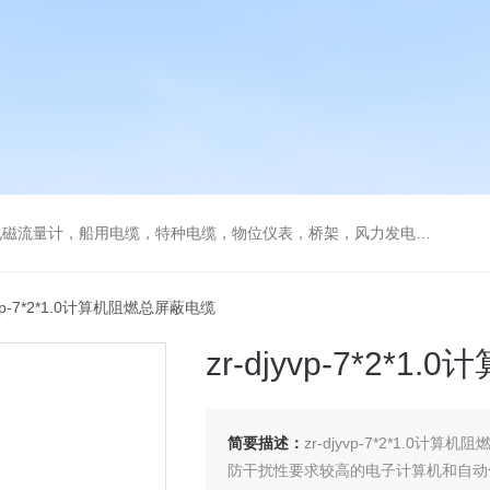
流量计，船用电缆，特种电缆，物位仪表，桥架，风力发电用电缆
jyvp-7*2*1.0计算机阻燃总屏蔽电缆
zr-djyvp-7*2*
简要描述：
zr-djyvp-7*2*1.
防干扰性要求较高的电子计算机和自动