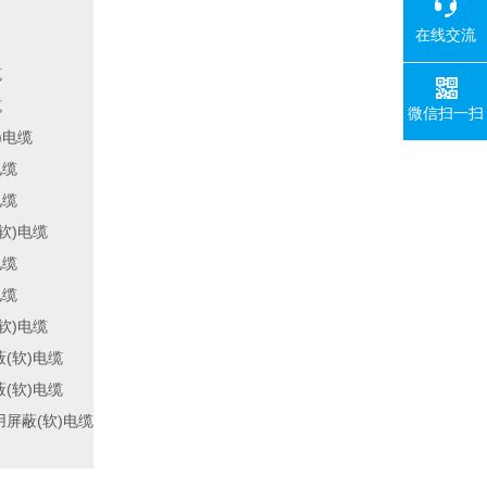
在线交流
缆
缆
微信扫一扫
)
电缆
电缆
电缆
)
软
电缆
电缆
电缆
)
软
电缆
(
)
蔽
软
电缆
(
)
蔽
软
电缆
(
)
用屏蔽
软
电缆