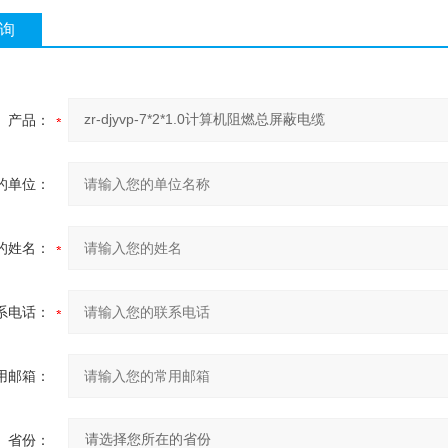
询
产品：
的单位：
的姓名：
系电话：
用邮箱：
省份：