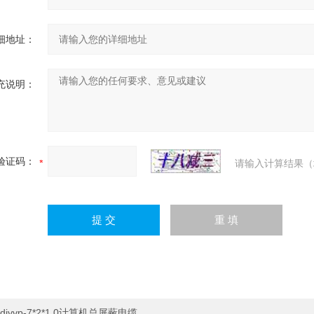
细地址：
充说明：
验证码：
请输入计算结果（
djyvp-7*2*1.0计算机总屏蔽电缆