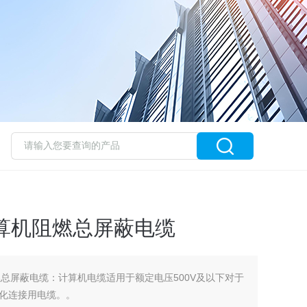
1.0计算机阻燃总屏蔽电缆
0计算机阻燃总屏蔽电缆：计算机电缆适用于额定电压500V及以下对于
化连接用电缆。。