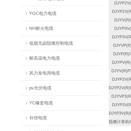
DJYP2V(
DJYP2V(R
YGC电力电缆
DJYV(R)
NH耐火电缆
DJYP3V(
DJYP3V(R
低烟无卤阻燃控制电缆
DJYVP(R
DJYP(R)
耐高温电力电缆
DJYPV(R)
DJYV(R)P
风力发电用电缆
DJYP2V(R
pv光伏电缆
DJYP2V(R)
DJYVP3(R
YC橡套电缆
DJYP3V(R
DJYP3V(R)
补偿电缆
阻燃计算机