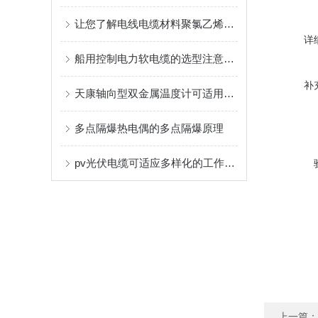
让您了解电线电缆材料聚氯乙烯树脂的结构
详
船用控制电力软电缆的选型注意事项
补
天康轴向型双金属温度计可适用于较为恶劣的环境条件中
多点隔爆热电偶的多点隔爆原理
pv光伏电缆可适应多样化的工作环境
上一篇：