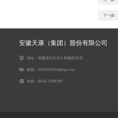
下一篇：
安徽天康（集团）股份有限公司
地址：安徽省天长市仁和南路20号
邮箱：1092266254@qq.com
传真：0550-7308788