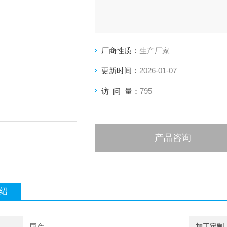
厂商性质：
生产厂家
更新时间：
2026-01-07
访 问 量：
795
产品咨询
绍
国产
加工定制