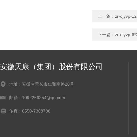
上一篇：
zr-djyv
下一篇：
zr-djyv
安徽天康（集团）股份有限公司
地址：安徽省天长市仁和南路20号
邮箱：1092266254@qq.com
传真：0550-7308788