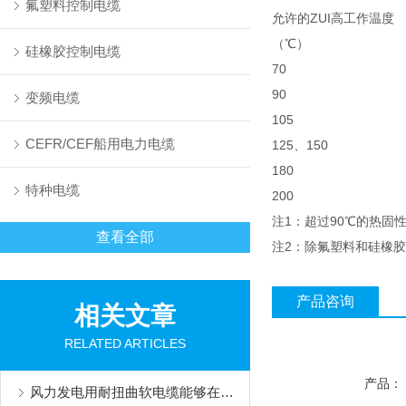
氟塑料控制电缆
允许的ZUI高工作温度
（℃）
硅橡胶控制电缆
70
90
变频电缆
105
CEFR/CEF船用电力电缆
125、150
180
特种电缆
200
注1：超过90℃的热
查看全部
注2：除氟塑料和硅橡
产品咨询
相关文章
RELATED ARTICLES
产品：
风力发电用耐扭曲软电缆能够在设备运转时承受一定的扭转力