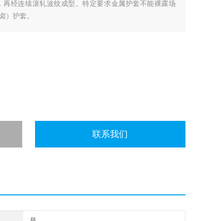
，再经连续滚轧波纹成型。特定要求金属护套不能裸露场
卤）护套。
联系我们
是