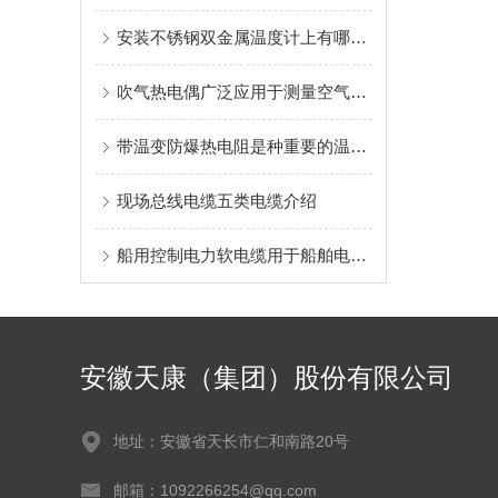
安装不锈钢双金属温度计上有哪些要求
吹气热电偶广泛应用于测量空气流速和温度的各个领域
带温变防爆热电阻是种重要的温度测量工具
现场总线电缆五类电缆介绍
船用控制电力软电缆用于船舶电力控制系统
安徽天康（集团）股份有限公司
地址：安徽省天长市仁和南路20号
邮箱：1092266254@qq.com