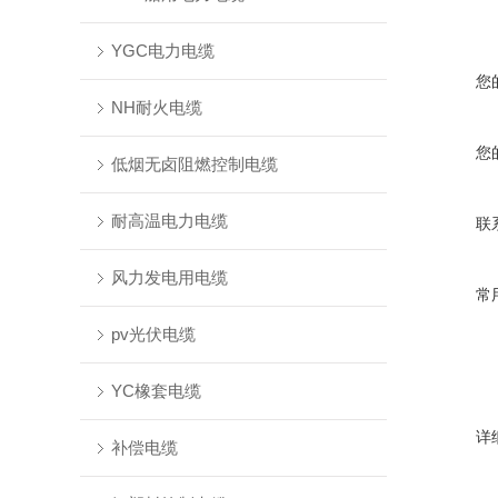
YGC电力电缆
您
NH耐火电缆
您
低烟无卤阻燃控制电缆
耐高温电力电缆
联
风力发电用电缆
常
pv光伏电缆
YC橡套电缆
详
补偿电缆