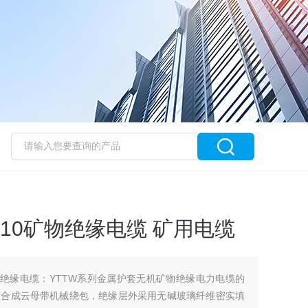
V-5*10矿物绝缘电缆 矿用电缆
5*10矿物绝缘电缆：YTTW系列金属护套无机矿物绝缘电力电缆的
温合成云母带机械绕包，绝缘层外采用无碱玻璃纤维密实填