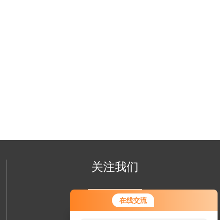
关注我们
您好！欢迎前来咨询，很高兴为您
在线交流
服务，请问您要咨询什么问题呢？