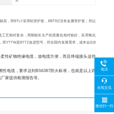
较高，而BTLY采用铝管护套，BBTRZ没有金属管护套；所以
的制造工艺相对复杂，周期较长生产的质量也相对较好，采用氧化
YTTW是BTTZ改进型号，符合国内发展需求，成本会比B
属于柔性矿物绝缘电缆，放电缆方便，而且终端接头这些
电话
性电缆，要求达到BS6387防火标准，也就是以上四
缆厂家提供检测报告等。
在线交流
微信扫一扫