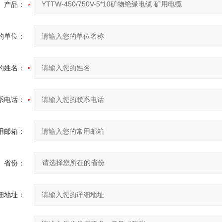
产品：
的单位：
的姓名：
系电话：
用邮箱：
省份：
细地址：