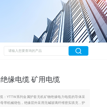
4矿物绝缘电缆 矿用电缆
物绝缘电缆：YTTW系列金属护套无机矿物绝缘电力电缆的导体采
云母带机械绕包，绝缘层外采用无碱玻璃纤维密实填充，护