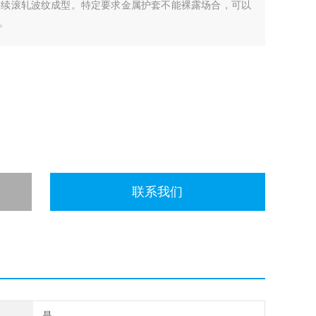
连续滚轧波纹成型。特定要求金属护套不能裸露场合，可以
。
联系我们
是