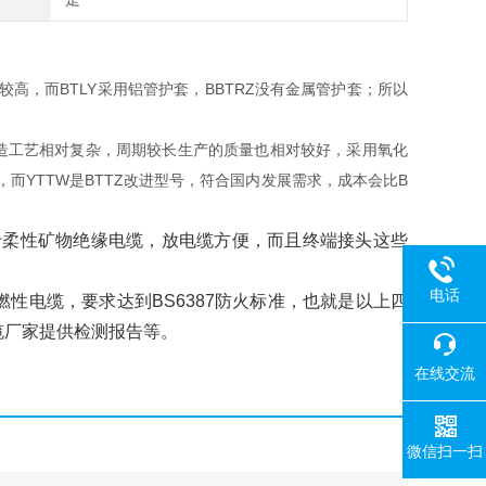
较高，而BTLY采用铝管护套，BBTRZ没有金属管护套；所以
的制造工艺相对复杂，周期较长生产的质量也相对较好，采用氧化
YTTW是BTTZ改进型号，符合国内发展需求，成本会比B
属于柔性矿物绝缘电缆，放电缆方便，而且终端接头这些
电话
性电缆，要求达到BS6387防火标准，也就是以上四
缆厂家提供检测报告等。
在线交流
微信扫一扫