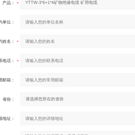
产品：
的单位：
的姓名：
系电话：
用邮箱：
省份：
细地址：