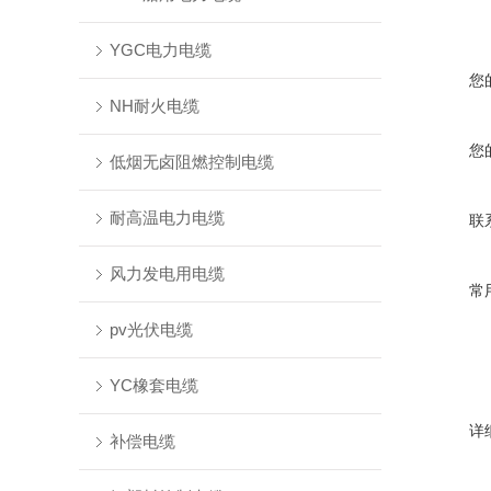
YGC电力电缆
您
NH耐火电缆
您
低烟无卤阻燃控制电缆
耐高温电力电缆
联
风力发电用电缆
常
pv光伏电缆
YC橡套电缆
详
补偿电缆