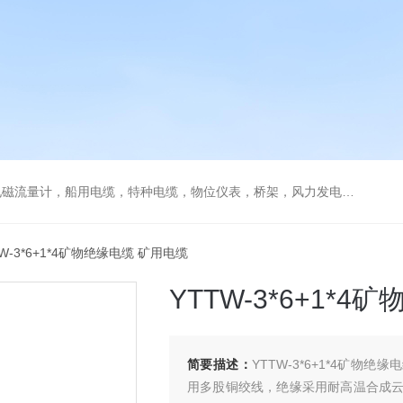
流量计，船用电缆，特种电缆，物位仪表，桥架，风力发电用电缆
TW-3*6+1*4矿物绝缘电缆 矿用电缆
YTTW-3*6+1*
简要描述：
YTTW-3*6+1*4矿
用多股铜绞线，绝缘采用耐高温合成