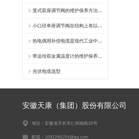
笼式双座调节阀的维护保养方法有哪些？
小口径单座调节阀在结构上有以下几个特别之处
热电偶用补偿电缆是现代工业中非常重要的测量设备
带远传双金属温度计的维护保养需要从多个方面入手
光伏电缆选型
安徽天康（集团）股份有限公司
地址：安徽省天长市仁和南路20号
邮箱：1092266254@qq.com