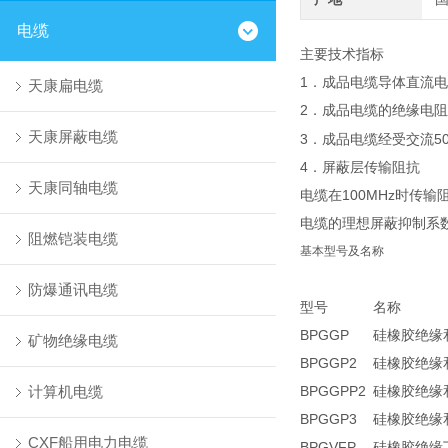
电缆
主要技术指标
1．成品电缆导体直流电阻
天康扁电缆
2．成品电缆的绝缘电阻
天康屏蔽电缆
3．成品电缆经受交流50H
4．屏蔽层传输阻抗
天康同轴电缆
电缆在100MHz时传输
电缆的理想屏蔽抑制系数
阻燃铠装电缆
基本型号及名称
防爆通讯电缆
型号
名称
BPGGP
硅橡胶绝缘
矿物绝缘电缆
BPGGP2
硅橡胶绝缘
计算机电缆
BPGGPP2
硅橡胶绝缘
BPGGP3
硅橡胶绝缘
CXF船用电力电缆
BPGVFP
硅橡胶绝缘