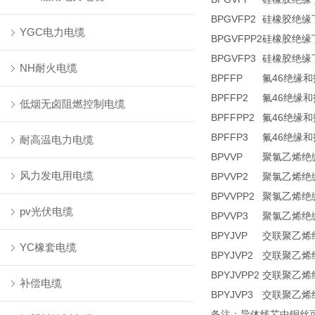
BPGVFP2
硅橡胶绝缘
YGC电力电缆
BPGVFPP2
硅橡胶绝缘
BPGVFP3
硅橡胶绝缘
NH耐火电缆
BPFFP
氟46绝缘
BPFFP2
氟46绝缘
低烟无卤阻燃控制电缆
BPFFPP2
氟46绝缘
BPFFP3
氟46绝缘
耐高温电力电缆
BPVVP
聚氯乙烯绝
风力发电用电缆
BPVVP2
聚氯乙烯绝
BPVVPP2
聚氯乙烯绝
pv光伏电缆
BPVVP3
聚氯乙烯绝
BPYJVP
交联聚乙烯
YC橡套电缆
BPYJVP2
交联聚乙烯
BPYJVPP2
交联聚乙烯
补偿电缆
BPYJVP3
交联聚乙烯
备注：导体线芯中铜丝