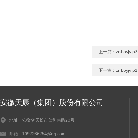
上一篇：
zr-bpyjvt
下一篇：
zr-bpyjvt
安徽天康（集团）股份有限公司
地址：安徽省天长市仁和南路20号
邮箱：1092266254@qq.com