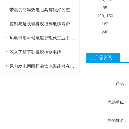
95
带温变防爆热电阻具有很好的重现性和稳定性
120, 150
控制与延长硅橡胶控制电缆寿命的方法
185
240
热电偶用补偿电缆是现代工业中非常重要的测量设备
深入了解下硅橡胶控制电缆
产品咨询
风力发电用耐扭曲软电缆能够在设备运转时承受一定的扭转力
产品：
您的单位：
您的姓名：